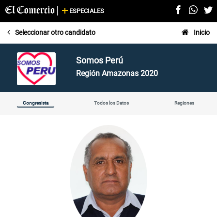
ESPECIALES

Seleccionar otro candidato
Inicio
Somos Perú
Región Amazonas 2020
Congresista
Todos los Datos
Regiones