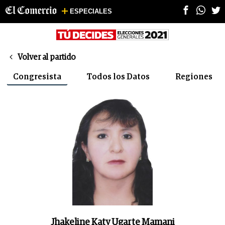
ESPECIALES

Volver al partido
Congresista
Todos los Datos
Regiones
Jhakeline Katy Ugarte Mamani