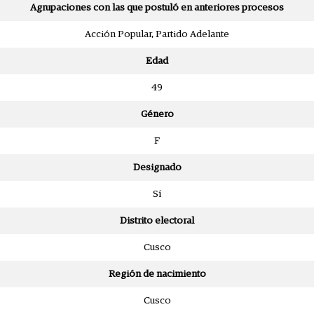
Agrupaciones con las que postuló en anteriores procesos
Acción Popular, Partido Adelante
Edad
49
Género
F
Designado
Sí
Distrito electoral
Cusco
Región de nacimiento
Cusco