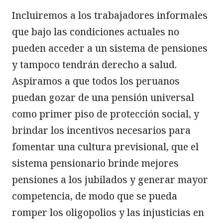
Incluiremos a los trabajadores informales 
que bajo las condiciones actuales no 
pueden acceder a un sistema de pensiones 
y tampoco tendrán derecho a salud. 
Aspiramos a que todos los peruanos 
puedan gozar de una pensión universal 
como primer piso de protección social, y 
brindar los incentivos necesarios para 
fomentar una cultura previsional, que el 
sistema pensionario brinde mejores 
pensiones a los jubilados y generar mayor 
competencia, de modo que se pueda 
romper los oligopolios y las injusticias en 