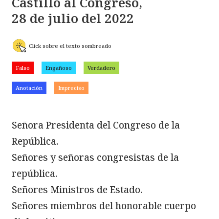
Castillo al Congreso,

28 de julio del 2022
Click sobre el texto sombreado
Falso
Engañoso
Verdadero
Anotación
Impreciso
Señora Presidenta del Congreso de la 
República.

Señores y señoras congresistas de la 
república.

Señores Ministros de Estado.

Señores miembros del honorable cuerpo 