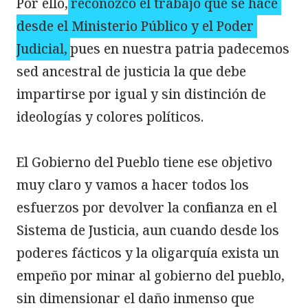
Por ello,
reconozco el trabajo que se hace 
desde el Ministerio Público y el Poder 
Judicial,
pues en nuestra patria padecemos 
sed ancestral de justicia la que debe 
impartirse por igual y sin distinción de 
ideologías y colores políticos.

El Gobierno del Pueblo tiene ese objetivo 
muy claro y vamos a hacer todos los 
esfuerzos por devolver la confianza en el 
Sistema de Justicia, aun cuando desde los 
poderes fácticos y la oligarquía exista un 
empeño por minar al gobierno del pueblo, 
sin dimensionar el daño inmenso que 