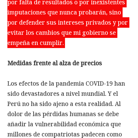
por falta de resultados o por inexistentes 
imputaciones que nunca probarán, sino 
por defender sus intereses privados y por 
evitar los cambios que mi gobierno se 
empeña en cumplir.
Medidas frente al alza de precios

Los efectos de la pandemia COVID-19 han 
sido devastadores a nivel mundial. Y el 
Perú no ha sido ajeno a esta realidad. Al 
dolor de las pérdidas humanas se debe 
añadir la vulnerabilidad económica que 
millones de compatriotas padecen como 