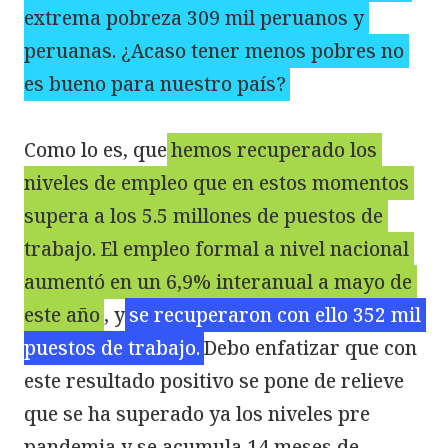
extrema pobreza 309 mil peruanos y 
peruanas. ¿Acaso tener menos pobres no 
es bueno para nuestro país?
Como lo es, que
hemos recuperado los 
niveles de empleo que en estos momentos 
supera a los 5.5 millones de puestos de 
trabajo. El empleo formal a nivel nacional 
aumentó en un 6,9% interanual a mayo de 
este año
, y
se recuperaron con ello 352 mil 
puestos de trabajo.
Debo enfatizar que con 
este resultado positivo se pone de relieve 
que se ha superado ya los niveles pre 
pandemia y se acumula 14 meses de 