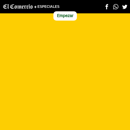
ESPECIALES
Empezar